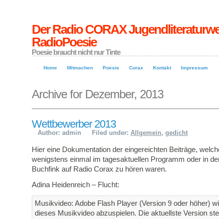
Der Radio CORAX Jugendliteraturwe
RadioPoesie
Poesie braucht nicht nur Tinte
Home
Mitmachen
Poesie
Corax
Kontakt
Impressum
Archive for Dezember, 2013
Wettbewerber 2013
Author: admin
Filed under:
Allgemein
,
gedicht
Hier eine Dokumentation der eingereichten Beiträge, welch
wenigstens einmal im tagesaktuellen Programm oder in d
Buchfink auf Radio Corax zu hören waren.
Adina Heidenreich – Flucht:
Musikvideo: Adobe Flash Player (Version 9 oder höher) wi
dieses Musikvideo abzuspielen. Die aktuellste Version st