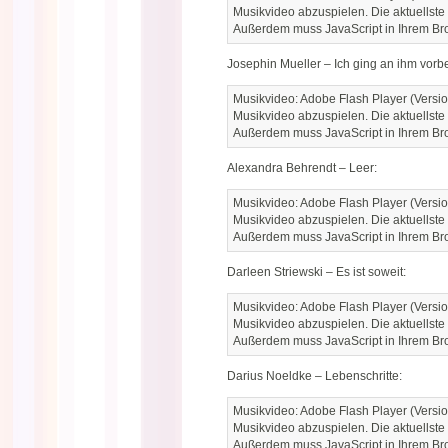
Musikvideo abzuspielen. Die aktuellste
Außerdem muss JavaScript in Ihrem Brow
Josephin Mueller – Ich ging an ihm vorbe
Musikvideo: Adobe Flash Player (Versio
Musikvideo abzuspielen. Die aktuellste
Außerdem muss JavaScript in Ihrem Brow
Alexandra Behrendt – Leer:
Musikvideo: Adobe Flash Player (Versio
Musikvideo abzuspielen. Die aktuellste
Außerdem muss JavaScript in Ihrem Brow
Darleen Striewski – Es ist soweit:
Musikvideo: Adobe Flash Player (Versio
Musikvideo abzuspielen. Die aktuellste
Außerdem muss JavaScript in Ihrem Brow
Darius Noeldke – Lebenschritte:
Musikvideo: Adobe Flash Player (Versio
Musikvideo abzuspielen. Die aktuellste
Außerdem muss JavaScript in Ihrem Brow