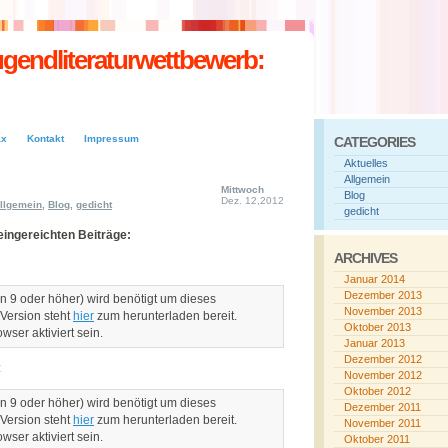
endliteraturwettbewerb:
ax
Kontakt
Impressum
CATEGORIES
Aktuelles
Allgemein
Mittwoch
Blog
Dez. 12,2012
llgemein
,
Blog
,
gedicht
gedicht
ingereichten Beiträge:
ARCHIVES
Januar 2014
Dezember 2013
n 9 oder höher) wird benötigt um dieses
November 2013
 Version steht
hier
zum herunterladen bereit.
Oktober 2013
ser aktiviert sein.
Januar 2013
Dezember 2012
:
November 2012
Oktober 2012
n 9 oder höher) wird benötigt um dieses
Dezember 2011
 Version steht
hier
zum herunterladen bereit.
November 2011
ser aktiviert sein.
Oktober 2011