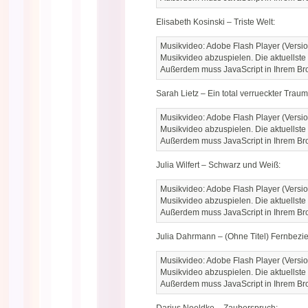
Elisabeth Kosinski – Triste Welt:
Musikvideo: Adobe Flash Player (Versio
Musikvideo abzuspielen. Die aktuellste
Außerdem muss JavaScript in Ihrem Brow
Sarah Lietz – Ein total verrueckter Traum
Musikvideo: Adobe Flash Player (Versio
Musikvideo abzuspielen. Die aktuellste
Außerdem muss JavaScript in Ihrem Brow
Julia Wilfert – Schwarz und Weiß:
Musikvideo: Adobe Flash Player (Versio
Musikvideo abzuspielen. Die aktuellste
Außerdem muss JavaScript in Ihrem Brow
Julia Dahrmann – (Ohne Titel) Fernbezi
Musikvideo: Adobe Flash Player (Versio
Musikvideo abzuspielen. Die aktuellste
Außerdem muss JavaScript in Ihrem Brow