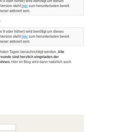
n 9 oder höher) wird benötigt um dieses
 Version steht
hier
zum herunterladen bereit.
ser aktiviert sein.
:
n 9 oder höher) wird benötigt um dieses
 Version steht
hier
zum herunterladen bereit.
ser aktiviert sein.
chsten Tagen benachrichtigt werden.
Alle
eunde sind herzlich eingeladen der
ohnen.
Hier im Blog wird dann natürlich auch