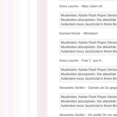
Anna Lauche – Was Leben ist:
Musikvideo: Adobe Flash Player (Versio
Musikvideo abzuspielen. Die aktuellste
Außerdem muss JavaScript in Ihrem Brow
Daniela Nissle – Windspiel:
Musikvideo: Adobe Flash Player (Versio
Musikvideo abzuspielen. Die aktuellste
Außerdem muss JavaScript in Ihrem Brow
Anna Lauche – Fuer C. aus H.:
Musikvideo: Adobe Flash Player (Versio
Musikvideo abzuspielen. Die aktuellste
Außerdem muss JavaScript in Ihrem Brow
Alexandra Seidler – Damals als Du gega
Musikvideo: Adobe Flash Player (Versio
Musikvideo abzuspielen. Die aktuellste
Außerdem muss JavaScript in Ihrem Brow
Alexandra Seidler – Ich wollte Dir nur sa