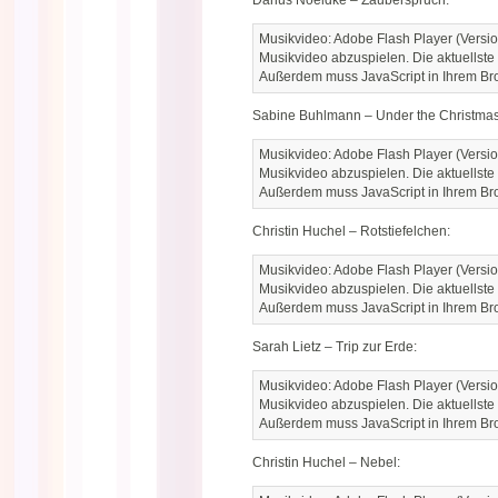
Darius Noeldke – Zauberspruch:
Musikvideo: Adobe Flash Player (Versio
Musikvideo abzuspielen. Die aktuellste
Außerdem muss JavaScript in Ihrem Brow
Sabine Buhlmann – Under the Christma
Musikvideo: Adobe Flash Player (Versio
Musikvideo abzuspielen. Die aktuellste
Außerdem muss JavaScript in Ihrem Brow
Christin Huchel – Rotstiefelchen:
Musikvideo: Adobe Flash Player (Versio
Musikvideo abzuspielen. Die aktuellste
Außerdem muss JavaScript in Ihrem Brow
Sarah Lietz – Trip zur Erde:
Musikvideo: Adobe Flash Player (Versio
Musikvideo abzuspielen. Die aktuellste
Außerdem muss JavaScript in Ihrem Brow
Christin Huchel – Nebel: