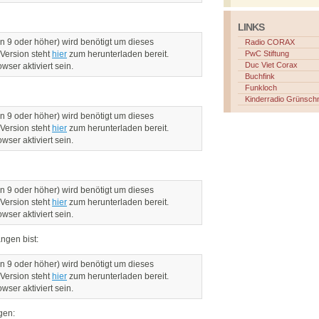
LINKS
n 9 oder höher) wird benötigt um dieses
Radio CORAX
 Version steht
hier
zum herunterladen bereit.
PwC Stiftung
Duc Viet Corax
ser aktiviert sein.
Buchfink
Funkloch
Kinderradio Grünsch
n 9 oder höher) wird benötigt um dieses
 Version steht
hier
zum herunterladen bereit.
ser aktiviert sein.
n 9 oder höher) wird benötigt um dieses
 Version steht
hier
zum herunterladen bereit.
ser aktiviert sein.
ngen bist:
n 9 oder höher) wird benötigt um dieses
 Version steht
hier
zum herunterladen bereit.
ser aktiviert sein.
gen: