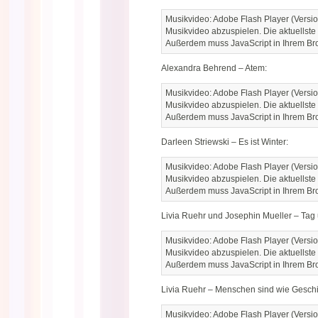
Musikvideo: Adobe Flash Player (Versio
Musikvideo abzuspielen. Die aktuellste
Außerdem muss JavaScript in Ihrem Brow
Alexandra Behrend – Atem:
Musikvideo: Adobe Flash Player (Versio
Musikvideo abzuspielen. Die aktuellste
Außerdem muss JavaScript in Ihrem Brow
Darleen Striewski – Es ist Winter:
Musikvideo: Adobe Flash Player (Versio
Musikvideo abzuspielen. Die aktuellste
Außerdem muss JavaScript in Ihrem Brow
Livia Ruehr und Josephin Mueller – Tag
Musikvideo: Adobe Flash Player (Versio
Musikvideo abzuspielen. Die aktuellste
Außerdem muss JavaScript in Ihrem Brow
Livia Ruehr – Menschen sind wie Geschi
Musikvideo: Adobe Flash Player (Versio