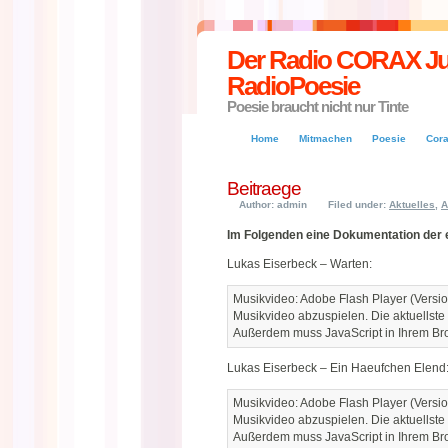
Der Radio CORAX Jug
RadioPoesie
Poesie braucht nicht nur Tinte
Home
Mitmachen
Poesie
Cor
Beitraege
Author: admin
Filed under:
Aktuelles
,
A
Im Folgenden eine Dokumentation der e
Lukas Eiserbeck – Warten:
Musikvideo: Adobe Flash Player (Versio
Musikvideo abzuspielen. Die aktuellste
Außerdem muss JavaScript in Ihrem Brow
Lukas Eiserbeck – Ein Haeufchen Elend
Musikvideo: Adobe Flash Player (Versio
Musikvideo abzuspielen. Die aktuellste
Außerdem muss JavaScript in Ihrem Brow