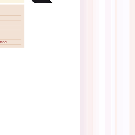
nabel